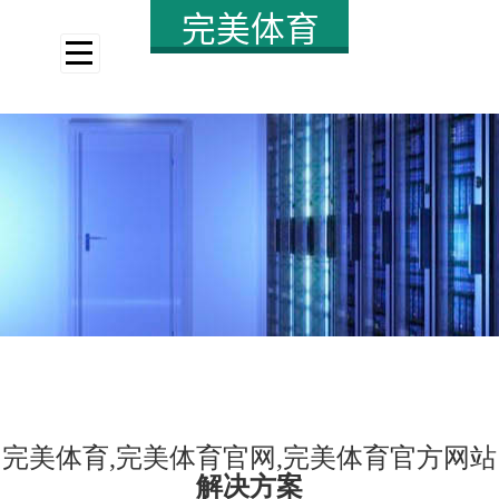
完美体育,完美体育官网,完美体育官方网站
解决方案