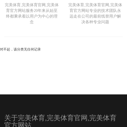
完美体育,完美体育官网,完美体
完美体育,完美体育官网,完美体
育官方网站服务20年来从始至
育官方网站专业的技术团队永
终都秉承着以用户为中心的理
远走在公司的最前线替用户解
念
决各种专业问题
对不起，该分类无任何记录
关于完美体育,完美体育官网,完美体育
官方网站