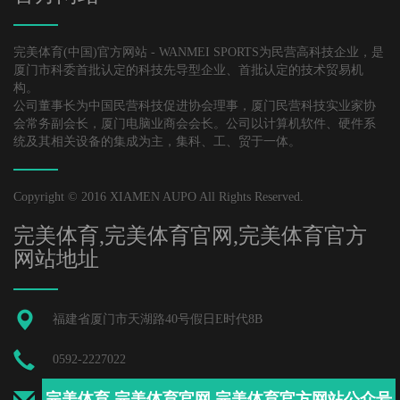
完美体育(中国)官方网站 - WANMEI SPORTS为民营高科技企业，是
厦门市科委首批认定的科技先导型企业、首批认定的技术贸易机
构。
公司董事长为中国民营科技促进协会理事，厦门民营科技实业家协
会常务副会长，厦门电脑业商会会长。公司以计算机软件、硬件系
统及其相关设备的集成为主，集科、工、贸于一体。
Copyright © 2016 XIAMEN AUPO All Rights Reserved.
完美体育,完美体育官网,完美体育官方
网站地址
福建省厦门市天湖路40号假日E时代8B
0592-2227022
完美体育,完美体育官网,完美体育官方网站公众号
xmaupo@donb24.com