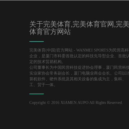
关于完美体育,完美体育官网,完
体育官方网站
完美体育(中国)官方网站 - WANMEI SPORTS为民营高
企业，是厦门市科委首批认定的科技先导型企业、首批
定的技术贸易机构。
公司董事长为中国民营科技促进协会理事，厦门民营科
实业家协会常务副会长，厦门电脑业商会会长。公司以
算机软件、硬件系统及其相关设备的集成为主，集科、
工、贸于一体。
Copyright © 2016 XIAMEN AUPO All Rights Reserved.