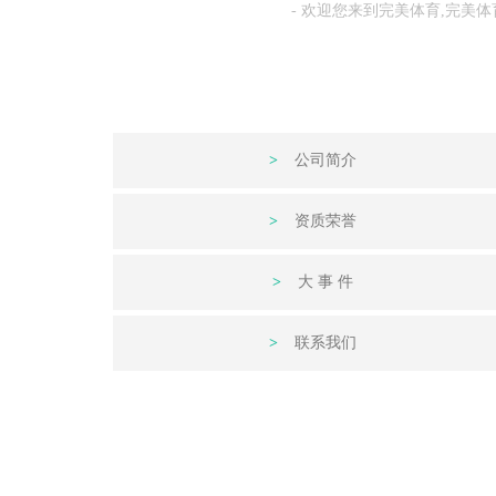
- 欢迎您来到完美体育,完美
>
公司简介
>
资质荣誉
>
大 事 件
>
联系我们