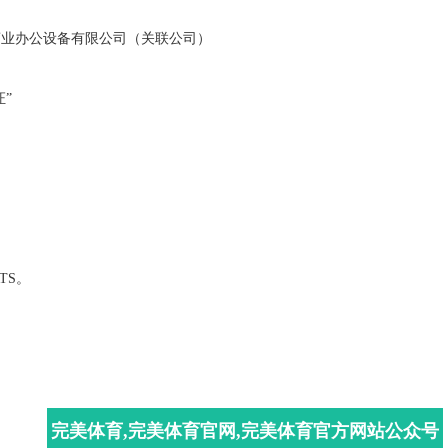
站商业办公设备有限公司（关联公司）
证”
RTS。
完美体育,完美体育官网,完美体育官方网站公众号